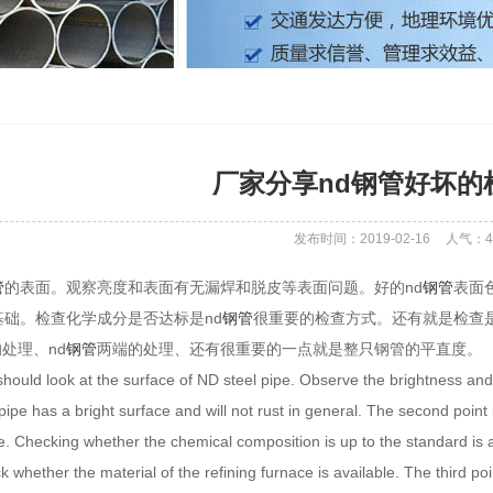
厂家分享nd钢管好坏的
发布时间：2019-02-16
人气：
4
管
的表面。观察亮度和表面有无漏焊和脱皮等表面问题。好的nd
钢管
表面
基础。检查化学成分是否达标是nd
钢管
很重要的检查方式。还有就是检查
处理、nd
钢管
两端的处理、还有很重要的一点就是整只钢管的平直度。
e should look at the surface of ND steel pipe. Observe the brightness a
ipe has a bright surface and will not rust in general. The second point 
e. Checking whether the chemical composition is up to the standard is 
ck whether the material of the refining furnace is available. The third p