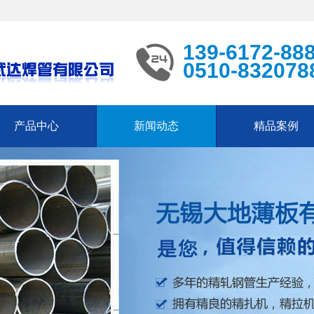
139-6172-88
0510-832078
产品中心
新闻动态
精品案例