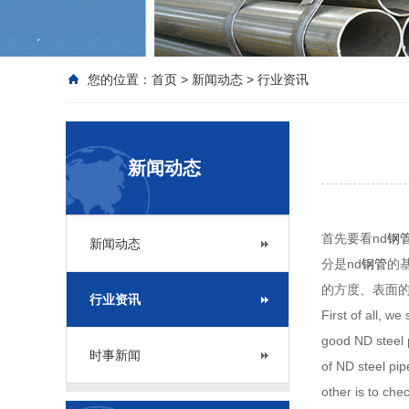
您的位置：
首页
>
新闻动态
>
行业资讯
新闻动态
首先要看nd
钢
新闻动态
分是nd
钢管
的
的方度、表面的
行业资讯
First of all, w
good ND steel p
时事新闻
of ND steel pip
other is to che