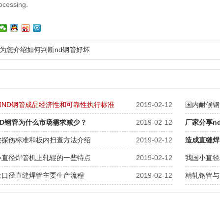
rocessing.
为您介绍如何判断nd钢管好坏
和ND钢管成品经济性和可靠性执行标准
2019-02-12
国内耐候钢
ND钢管为什么市场需求减少？
2019-02-12
厂家分享n
波探伤标准和板内扫查方法介绍
2019-02-12
造成直缝焊
小直径焊管机上轧辊的一些特点
2019-02-12
我国小直径
大口径直缝焊管主要生产流程
2019-02-12
精轧钢管与