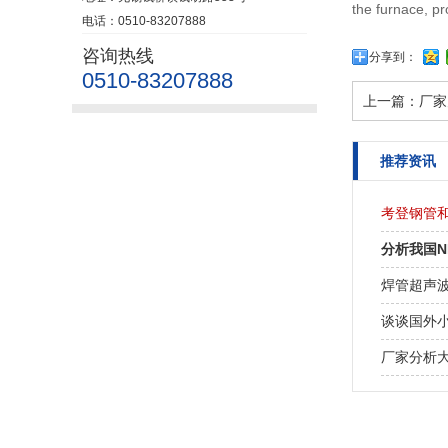
the furnace, p
电话：0510-83207888
咨询热线
分享到：
0510-83207888
上一篇：
厂家
推荐资讯
考登钢管
分析我国
焊管超声
谈谈国外
厂家分析