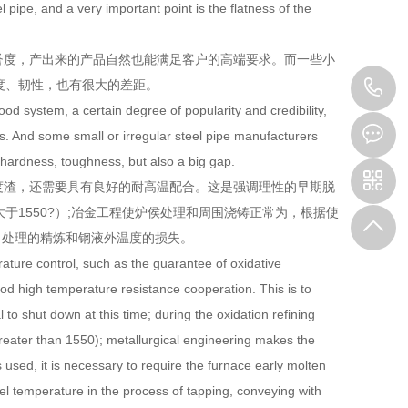
pipe, and a very important point is the flatness of the
誉度，产出来的产品自然也能满足客户的高端要求。而一些小
0
度、韧性，也有很大的差距。
 system, a certain degree of popularity and credibility,
8
. And some small or irregular steel pipe manufacturers
hardness, toughness, but also a big gap.
度渣，还需要具有良好的耐高温配合。这是强调理性的早期脱
于1550?）;冶金工程使炉侯处理和周围浇铸正常为，根据使
，处理的精炼和钢液外温度的损失。
ature control, such as the guarantee of oxidative
ood high temperature resistance cooperation. This is to
to shut down at this time; during the oxidation refining
greater than 1550); metallurgical engineering makes the
used, it is necessary to require the furnace early molten
eel temperature in the process of tapping, conveying with